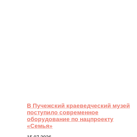
В Пучежский краеведческий музей
поступило современное
оборудование по нацпроекту
«Семья»