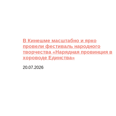
В Кинешме масштабно и ярко
провели фестиваль народного
творчества «Нарядная провинция в
хороводе Единства»
20.07.2026