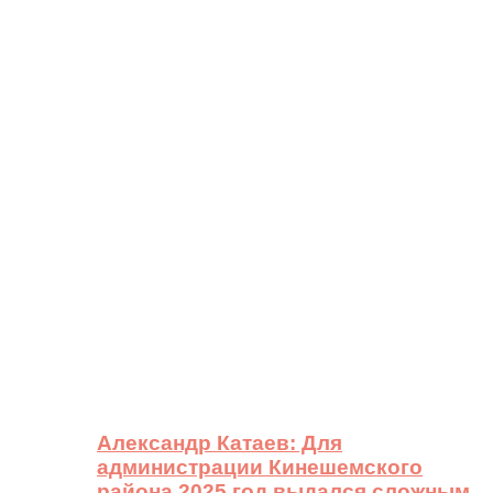
Александр Катаев: Для
администрации Кинешемского
района 2025 год выдался сложным,