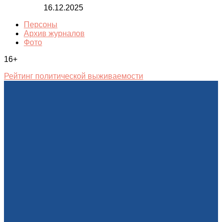
16.12.2025
Персоны
Архив журналов
Фото
16+
Рейтинг политической выживаемости