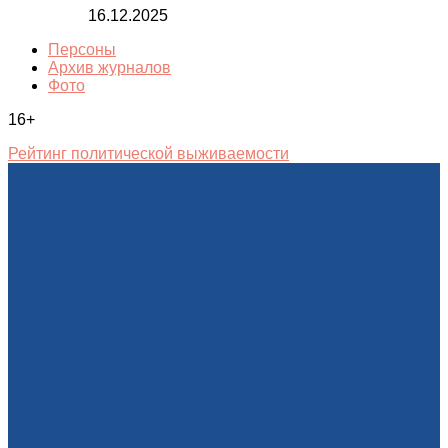
16.12.2025
Персоны
Архив журналов
Фото
16+
Рейтинг политической выживаемости