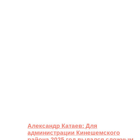
Александр Катаев: Для
администрации Кинешемского
района 2025 год выдался сложным,