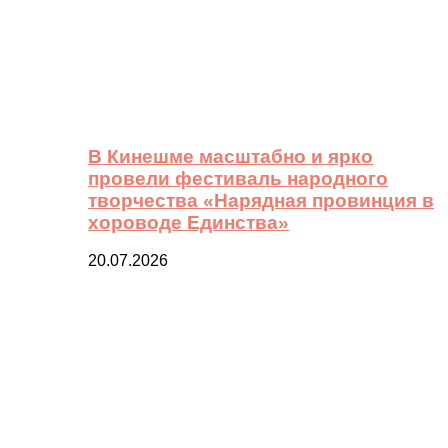
В Кинешме масштабно и ярко
провели фестиваль народного
творчества «Нарядная провинция в
хороводе Единства»
20.07.2026