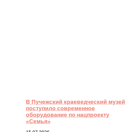
В Пучежский краеведческий музей
поступило современное
оборудование по нацпроекту
«Семья»