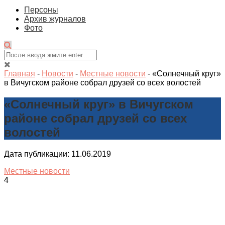
Персоны
Архив журналов
Фото
Главная
-
Новости
-
Местные новости
-
«Солнечный круг»
в Вичугском районе собрал друзей со всех волостей
«Солнечный круг» в Вичугском
районе собрал друзей со всех
волостей
Дата публикации: 11.06.2019
Местные новости
4