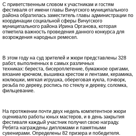
С приветственным словом к участникам и гостям
фестиваля от имени главы Вичугского муниципального
района обратилась заместитель главы администрации по
координации социальной сферы Вичугского
муниципального района Ирина Органова, которая
отметила важность проведения данного конкурса для
возрождения народных ремесел.
В этом году на суд зрителей и жюри представлены 328
работ, выполненных в самых различных
техниках: береста, бисероплетение, бумажное оригами,
вязание крючком, вышивка крестом и лентами, керамика,
коклюшки, мягкая игрушка, обереговая кукла, пэчворк,
резьба по дереву, роспись по стеклу и дереву, соломка,
фильцевание.
На протяжении почти двух недель компетентное жюри
оценивало работы юных мастеров, и в день закрытия
фестиваля каждый участник получил свою награду.
Ребята награждены дипломами и памятными
сувенирами. Определены 82 призера и победителя.