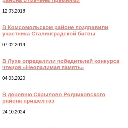
района отмечены премиями
12.03.2018
В Комсомольском районе поздравили
участника Сталинградской битвы
07.02.2019
В Лухе определили победителей конкурса
чтецов «Неопалимая память»
04.03.2020
В деревню Скрылово Родниковского
района пришел газ
24.10.2024