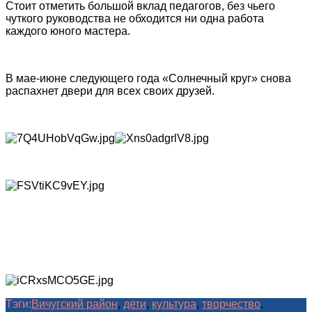
Стоит отметить большой вклад педагогов, без чьего
чуткого руководства не обходится ни одна работа
каждого юного мастера.
В мае-июне следующего года «Солнечный круг» снова
распахнет двери для всех своих друзей.
Тэги:
Вичугский район
,
дети
,
культура
,
творчество
,