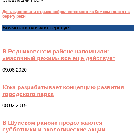
День здоровья и отдыха собрал ветеранов из Комсомольска на
берегу реки
Возможно вас заинтересует
В Родниковском районе напомнили:
«масочный режим» все еще действует
09.06.2020
Южа разрабатывает концепцию развития
городского парка
08.02.2019
В Шуйском районе продолжаются
субботники и экологические акции