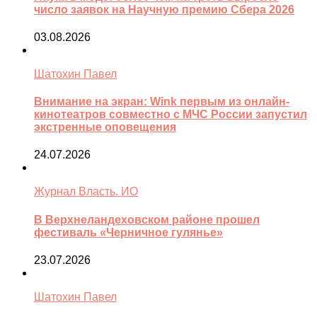
число заявок на Научную премию Сбера 2026
03.08.2026
Шатохин Павел
Внимание на экран: Wink первым из онлайн-
кинотеатров совместно с МЧС России запустил
экстренные оповещения
24.07.2026
Журнал Власть. ИО
В Верхнеландеховском районе прошел
фестиваль «Черничное гулянье»
23.07.2026
Шатохин Павел