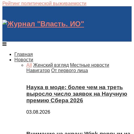
Рейтинг политической выживаемости
Главная
Новости
All
Женский взгляд
Местные новости
Навигатор
От первого лица
Наука в моде: более чем на треть
выросло число заявок на Научную
премию Сбера 2026
03.08.2026
Внимание на экран: Wink первым из