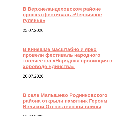
В Верхнеландеховском районе
прошел фестиваль «Черничное
гулянье»
23.07.2026
В Кинешме масштабно и ярко
провели фестиваль народного
творчества «Нарядная провинция в
хороводе Единства»
20.07.2026
В селе Малышево Родниковского
района открыли памятник Героям
Великой Отечественной войны