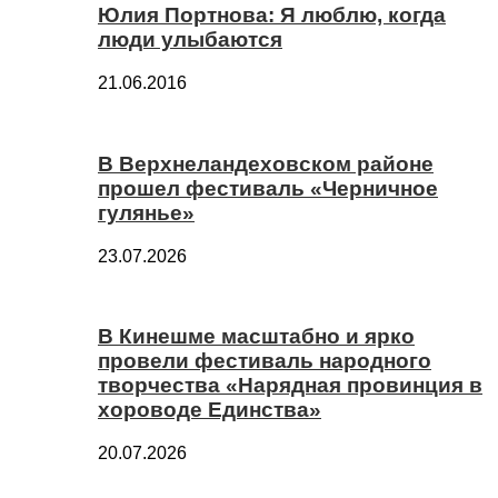
Юлия Портнова: Я люблю, когда
люди улыбаются
21.06.2016
В Верхнеландеховском районе
прошел фестиваль «Черничное
гулянье»
23.07.2026
В Кинешме масштабно и ярко
провели фестиваль народного
творчества «Нарядная провинция в
хороводе Единства»
20.07.2026