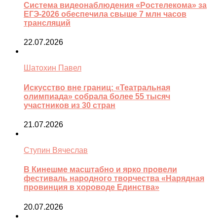
Система видеонаблюдения «Ростелекома» за
ЕГЭ-2026 обеспечила свыше 7 млн часов
трансляций
22.07.2026
Шатохин Павел
Искусство вне границ: «Театральная
олимпиада» собрала более 55 тысяч
участников из 30 стран
21.07.2026
Ступин Вячеслав
В Кинешме масштабно и ярко провели
фестиваль народного творчества «Нарядная
провинция в хороводе Единства»
20.07.2026