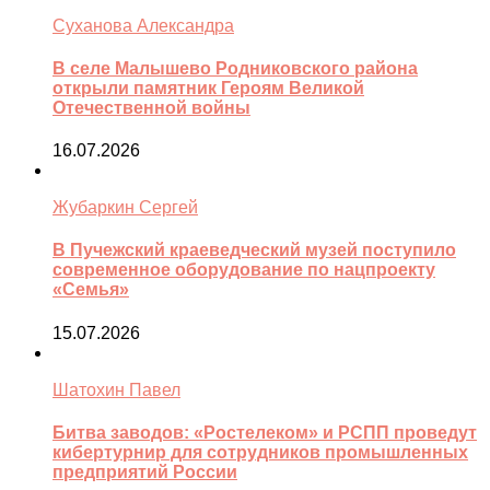
Суханова Александра
В селе Малышево Родниковского района
открыли памятник Героям Великой
Отечественной войны
16.07.2026
Жубаркин Сергей
В Пучежский краеведческий музей поступило
современное оборудование по нацпроекту
«Семья»
15.07.2026
Шатохин Павел
Битва заводов: «Ростелеком» и РСПП проведут
кибертурнир для сотрудников промышленных
предприятий России