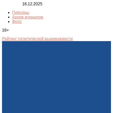
16.12.2025
Персоны
Архив журналов
Фото
16+
Рейтинг политической выживаемости