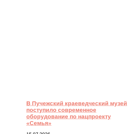
В Пучежский краеведческий музей
поступило современное
оборудование по нацпроекту
«Семья»