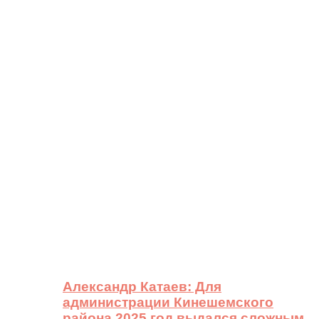
Александр Катаев: Для
администрации Кинешемского
района 2025 год выдался сложным,