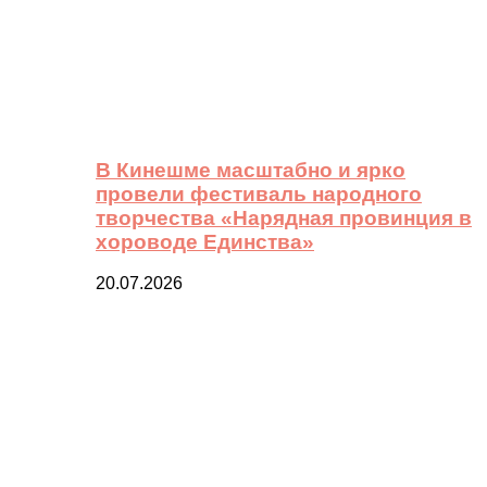
В Кинешме масштабно и ярко
провели фестиваль народного
творчества «Нарядная провинция в
хороводе Единства»
20.07.2026