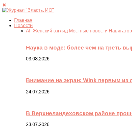
Главная
Новости
All
Женский взгляд
Местные новости
Навигатор
Наука в моде: более чем на треть в
03.08.2026
Внимание на экран: Wink первым из
24.07.2026
В Верхнеландеховском районе прош
23.07.2026