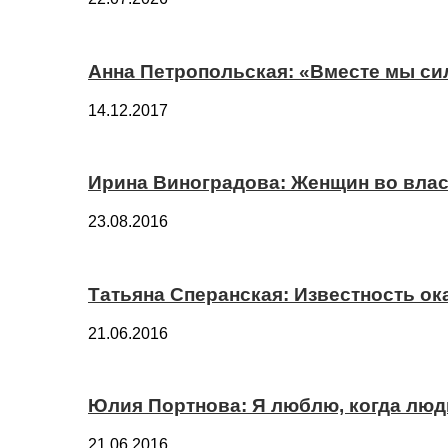
Анна Петропольская: «Вместе мы си
14.12.2017
Ирина Виноградова: Женщин во вла
23.08.2016
Татьяна Сперанская: Известность о
21.06.2016
Юлия Портнова: Я люблю, когда лю
21.06.2016