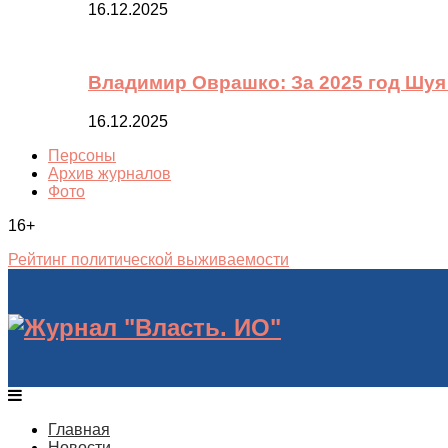
16.12.2025
Владимир Оврашко: За 2025 год Шуя
16.12.2025
Персоны
Архив журналов
Фото
16+
Рейтинг политической выживаемости
Главная
Новости