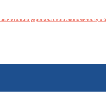
 значительно укрепила свою экономическую б