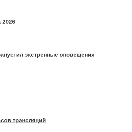
 2026
 запустил экстренные оповещения
асов трансляций