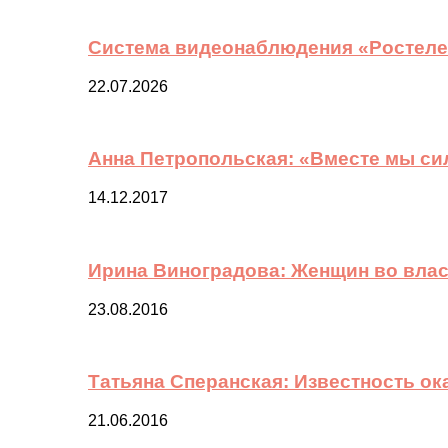
Система видеонаблюдения «Ростелек
22.07.2026
Анна Петропольская: «Вместе мы си
14.12.2017
Ирина Виноградова: Женщин во вла
23.08.2016
Татьяна Сперанская: Известность о
21.06.2016