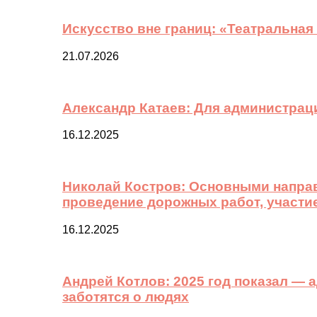
Искусство вне границ: «Театральная
21.07.2026
Александр Катаев: Для администрац
16.12.2025
Николай Костров: Основными направ
проведение дорожных работ, участи
16.12.2025
Андрей Котлов: 2025 год показал —
заботятся о людях