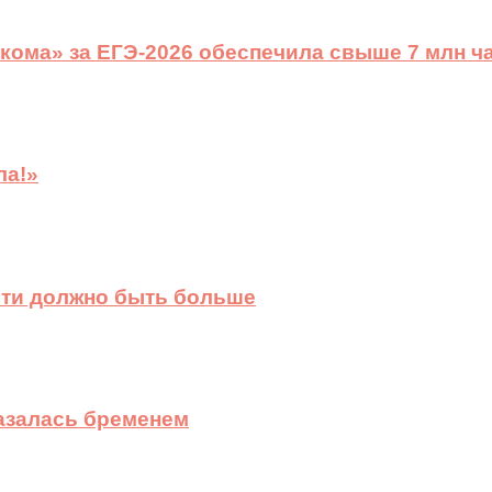
ома» за ЕГЭ-2026 обеспечила свыше 7 млн ч
ла!»
сти должно быть больше
казалась бременем