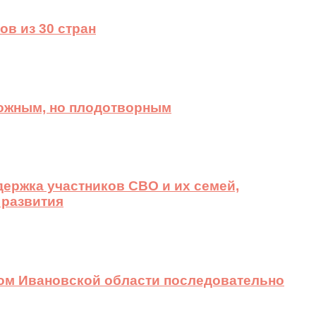
ов из 30 стран
ложным, но плодотворным
ержка участников СВО и их семей,
 развития
вом Ивановской области последовательно