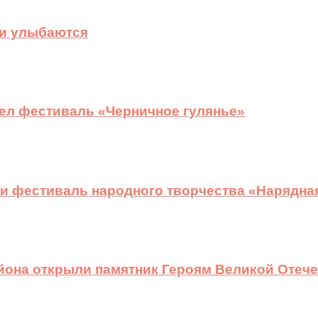
ди улыбаются
ел фестиваль «Черничное гулянье»
и фестиваль народного творчества «Нарядна
йона открыли памятник Героям Великой Отеч