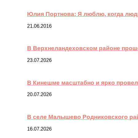
Юлия Портнова: Я люблю, когда лю
21.06.2016
В Верхнеландеховском районе прош
23.07.2026
В Кинешме масштабно и ярко провел
20.07.2026
В селе Малышево Родниковского ра
16.07.2026