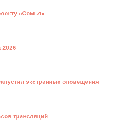
роекту «Семья»
 2026
 запустил экстренные оповещения
асов трансляций