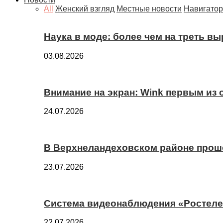
All
Женский взгляд
Местные новости
Навигатор
Наука в моде: более чем на треть в
03.08.2026
Внимание на экран: Wink первым из
24.07.2026
В Верхнеландеховском районе прош
23.07.2026
Система видеонаблюдения «Ростелек
22.07.2026