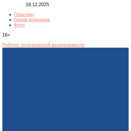
16.12.2025
Персоны
Архив журналов
Фото
16+
Рейтинг политической выживаемости