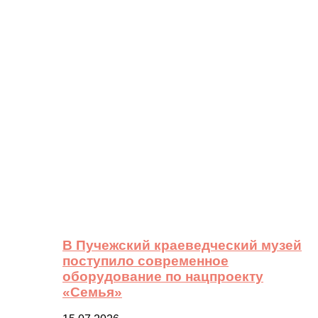
В Пучежский краеведческий музей
поступило современное
оборудование по нацпроекту
«Семья»