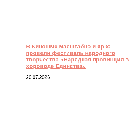
В Кинешме масштабно и ярко
провели фестиваль народного
творчества «Нарядная провинция в
хороводе Единства»
20.07.2026