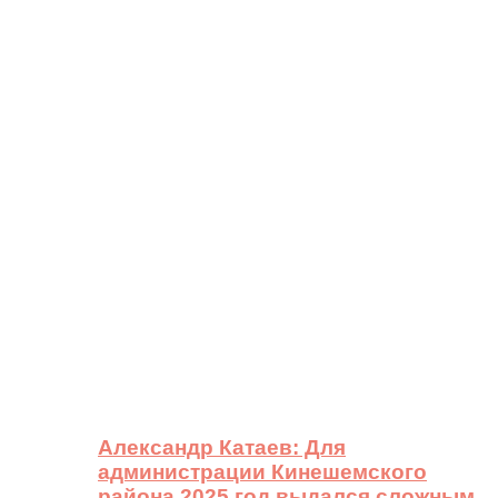
Александр Катаев: Для
администрации Кинешемского
района 2025 год выдался сложным,