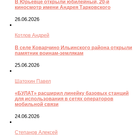
В Юрьевце открыли юбилейный, 20-й
киносмотр имени Андрея Тарковского
26.06.2026
Котлов Андрей
В селе Коварчино Ильинского района открыли
памятник воинам-землякам
25.06.2026
Шатохин Павел
«БУЛАТ» расширил линейку базовых станций
для использования в сетях операторов
мобильной связи
24.06.2026
Степанов Алексей