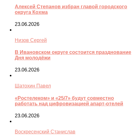
Алексей Степанов избран главой городского
округа Кохма
23.06.2026
Низов Сергей
В Ивановском округе состоится празднование
Дня молодёжи
23.06.2026
Шатохин Павел
«Ростелеком» и «25/7» будут совместно
работать над цифровизацией апарт-отелей
23.06.2026
Воскресенский Станислав