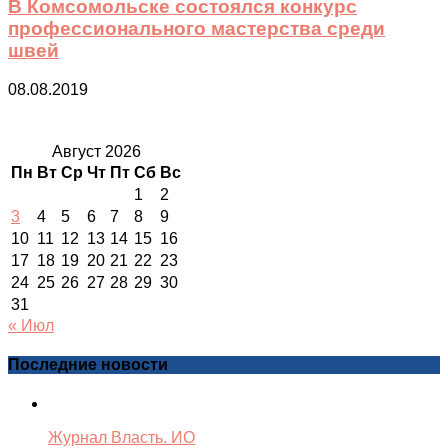
В Комсомольске состоялся конкурс
профессионального мастерства среди
швей
08.08.2019
Август 2026
Пн
Вт
Ср
Чт
Пт
Сб
Вс
1
2
3
4
5
6
7
8
9
10
11
12
13
14
15
16
17
18
19
20
21
22
23
24
25
26
27
28
29
30
31
« Июл
Последние новости
Журнал Власть. ИО