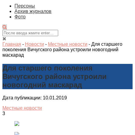
Персоны
Архив журналов
Фото
Главная
-
Новости
-
Местные новости
-
Для старшего
поколения Вичугского района устроили новогодний
маскарад
Для старшего поколения
Вичугского района устроили
новогодний маскарад
Дата публикации: 10.01.2019
Местные новости
3