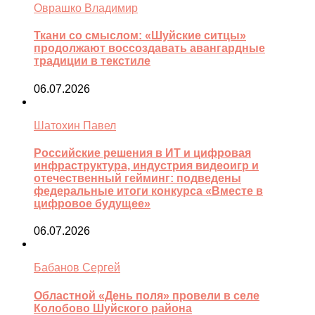
Оврашко Владимир
Ткани со смыслом: «Шуйские ситцы»
продолжают воссоздавать авангардные
традиции в текстиле
06.07.2026
Шатохин Павел
Российские решения в ИТ и цифровая
инфраструктура, индустрия видеоигр и
отечественный гейминг: подведены
федеральные итоги конкурса «Вместе в
цифровое будущее»
06.07.2026
Бабанов Сергей
Областной «День поля» провели в селе
Колобово Шуйского района