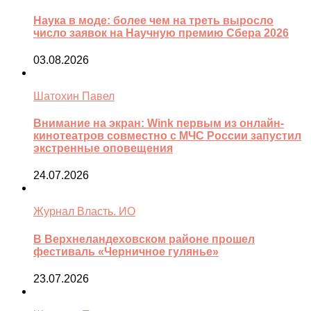
Наука в моде: более чем на треть выросло
число заявок на Научную премию Сбера 2026
03.08.2026
Шатохин Павел
Внимание на экран: Wink первым из онлайн-
кинотеатров совместно с МЧС России запустил
экстренные оповещения
24.07.2026
Журнал Власть. ИО
В Верхнеландеховском районе прошел
фестиваль «Черничное гулянье»
23.07.2026