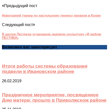
Предыдущий пост
Новогодний турнир по настольному теннису провели в Кохме
Следующий пост
В центре Пестяков установили ледовую скульптуру «Я люблю
ПЕСТЯКИ»
Возможно вас заинтересует
Итоги работы системы образования
подвели в Ивановском районе
26.02.2019
Праздничное мероприятие, посвященное
Дню матери, прошло в Приволжском районе