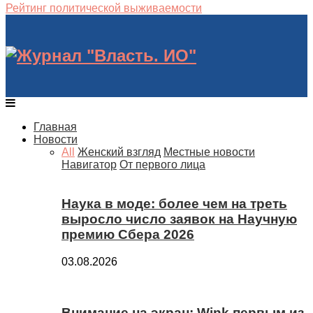
Рейтинг политической выживаемости
Главная
Новости
All
Женский взгляд
Местные новости
Навигатор
От первого лица
Наука в моде: более чем на треть
выросло число заявок на Научную
премию Сбера 2026
03.08.2026
Внимание на экран: Wink первым из