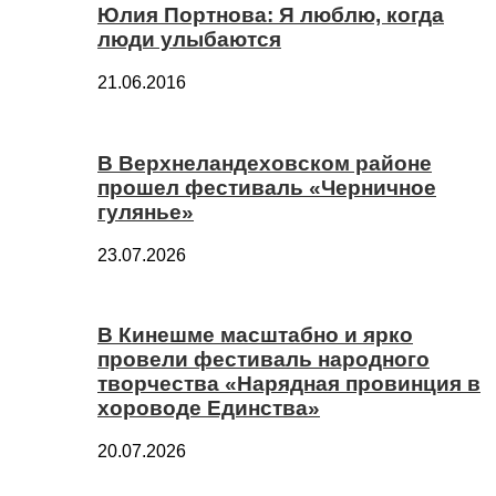
Юлия Портнова: Я люблю, когда
люди улыбаются
21.06.2016
В Верхнеландеховском районе
прошел фестиваль «Черничное
гулянье»
23.07.2026
В Кинешме масштабно и ярко
провели фестиваль народного
творчества «Нарядная провинция в
хороводе Единства»
20.07.2026