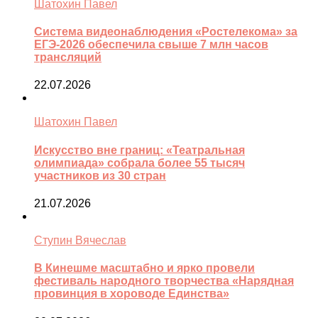
Шатохин Павел
Система видеонаблюдения «Ростелекома» за
ЕГЭ-2026 обеспечила свыше 7 млн часов
трансляций
22.07.2026
Шатохин Павел
Искусство вне границ: «Театральная
олимпиада» собрала более 55 тысяч
участников из 30 стран
21.07.2026
Ступин Вячеслав
В Кинешме масштабно и ярко провели
фестиваль народного творчества «Нарядная
провинция в хороводе Единства»