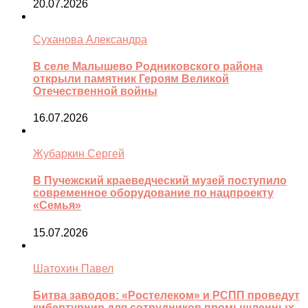
20.07.2026
Суханова Александра
В селе Малышево Родниковского района
открыли памятник Героям Великой
Отечественной войны
16.07.2026
Жубаркин Сергей
В Пучежский краеведческий музей поступило
современное оборудование по нацпроекту
«Семья»
15.07.2026
Шатохин Павел
Битва заводов: «Ростелеком» и РСПП проведут
кибертурнир для сотрудников промышленных