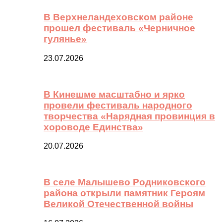
В Верхнеландеховском районе
прошел фестиваль «Черничное
гулянье»
23.07.2026
В Кинешме масштабно и ярко
провели фестиваль народного
творчества «Нарядная провинция в
хороводе Единства»
20.07.2026
В селе Малышево Родниковского
района открыли памятник Героям
Великой Отечественной войны