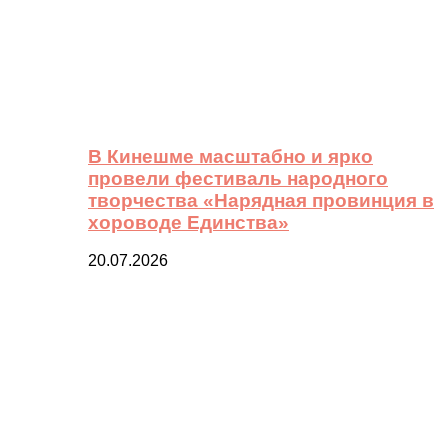
В Кинешме масштабно и ярко
провели фестиваль народного
творчества «Нарядная провинция в
хороводе Единства»
20.07.2026