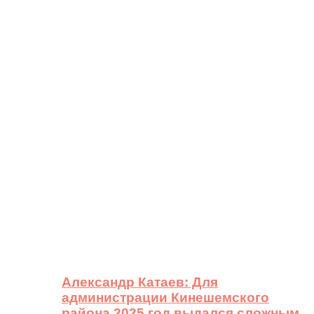
Александр Катаев: Для
администрации Кинешемского
района 2025 год выдался сложным,