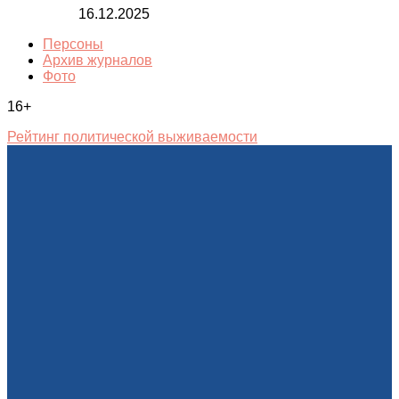
16.12.2025
Персоны
Архив журналов
Фото
16+
Рейтинг политической выживаемости