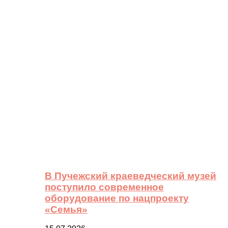
В Пучежский краеведческий музей
поступило современное
оборудование по нацпроекту
«Семья»