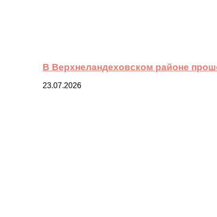
В Верхнеландеховском районе прош
23.07.2026