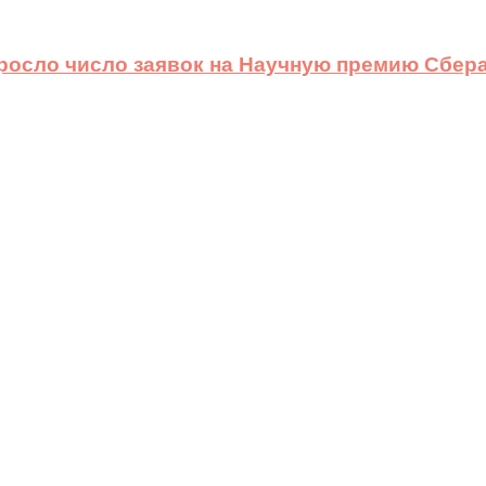
ыросло число заявок на Научную премию Сбера