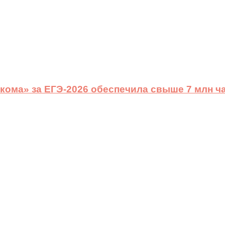
ома» за ЕГЭ-2026 обеспечила свыше 7 млн ч