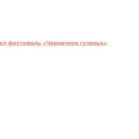
ел фестиваль «Черничное гулянье»