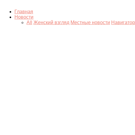
Главная
Новости
All
Женский взгляд
Местные новости
Навигатор