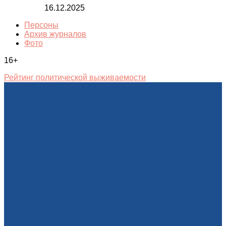
16.12.2025
Персоны
Архив журналов
Фото
16+
Рейтинг политической выживаемости