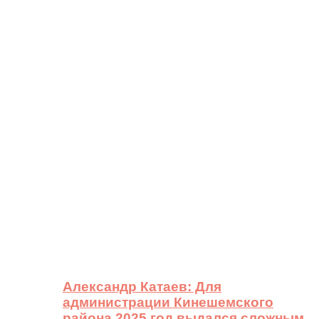
Александр Катаев: Для
администрации Кинешемского
района 2025 год выдался сложным,