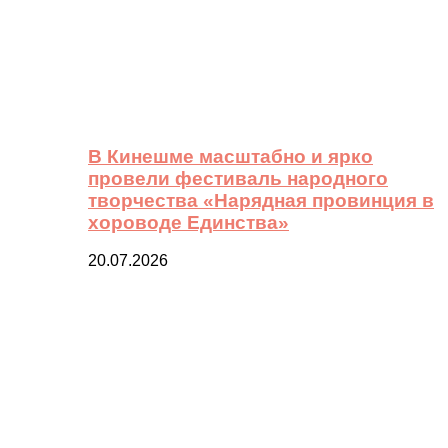
В Кинешме масштабно и ярко
провели фестиваль народного
творчества «Нарядная провинция в
хороводе Единства»
20.07.2026