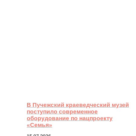
В Пучежский краеведческий музей
поступило современное
оборудование по нацпроекту
«Семья»