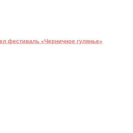
ел фестиваль «Черничное гулянье»