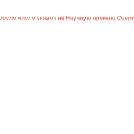
ыросло число заявок на Научную премию Сбера