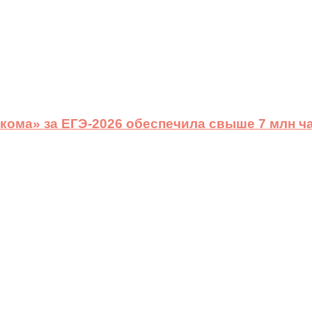
ома» за ЕГЭ-2026 обеспечила свыше 7 млн ч