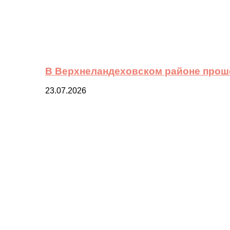
В Верхнеландеховском районе прош
23.07.2026