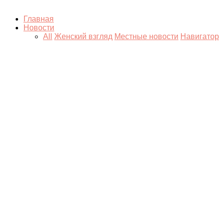
Главная
Новости
All
Женский взгляд
Местные новости
Навигатор