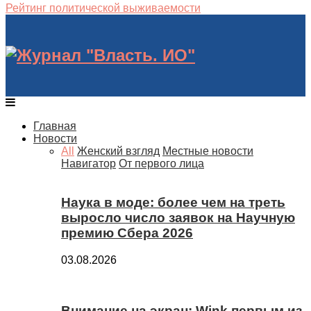
Рейтинг политической выживаемости
Главная
Новости
All
Женский взгляд
Местные новости
Навигатор
От первого лица
Наука в моде: более чем на треть
выросло число заявок на Научную
премию Сбера 2026
03.08.2026
Внимание на экран: Wink первым из