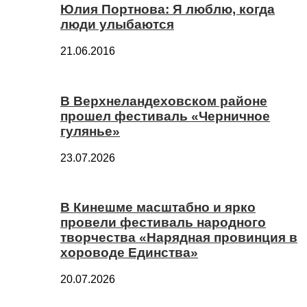
Юлия Портнова: Я люблю, когда
люди улыбаются
21.06.2016
В Верхнеландеховском районе
прошел фестиваль «Черничное
гулянье»
23.07.2026
В Кинешме масштабно и ярко
провели фестиваль народного
творчества «Нарядная провинция в
хороводе Единства»
20.07.2026