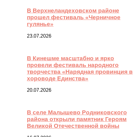
В Верхнеландеховском районе
прошел фестиваль «Черничное
гулянье»
23.07.2026
В Кинешме масштабно и ярко
провели фестиваль народного
творчества «Нарядная провинция в
хороводе Единства»
20.07.2026
В селе Малышево Родниковского
района открыли памятник Героям
Великой Отечественной войны