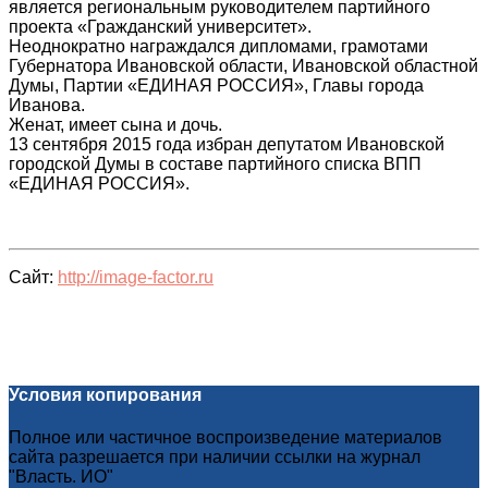
является региональным руководителем партийного
проекта «Гражданский университет».
Неоднократно награждался дипломами, грамотами
Губернатора Ивановской области, Ивановской областной
Думы, Партии «ЕДИНАЯ РОССИЯ», Главы города
Иванова.
Женат, имеет сына и дочь.
13 сентября 2015 года избран депутатом Ивановской
городской Думы в составе партийного списка ВПП
«ЕДИНАЯ РОССИЯ».
Сайт:
http://image-factor.ru
Условия копирования
Полное или частичное воспроизведение материалов
сайта разрешается при наличии ссылки на журнал
"Власть. ИО"