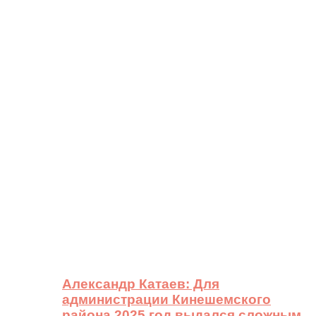
Александр Катаев: Для
администрации Кинешемского
района 2025 год выдался сложным,