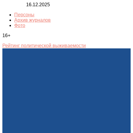
16.12.2025
Персоны
Архив журналов
Фото
16+
Рейтинг политической выживаемости