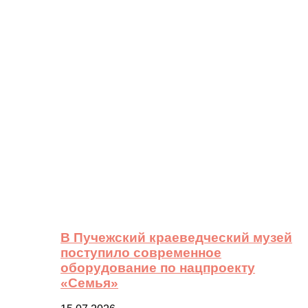
В Пучежский краеведческий музей
поступило современное
оборудование по нацпроекту
«Семья»