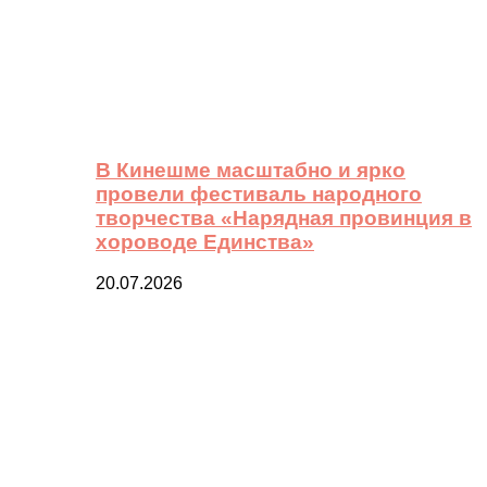
В Кинешме масштабно и ярко
провели фестиваль народного
творчества «Нарядная провинция в
хороводе Единства»
20.07.2026