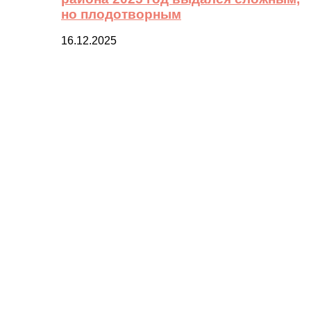
но плодотворным
16.12.2025