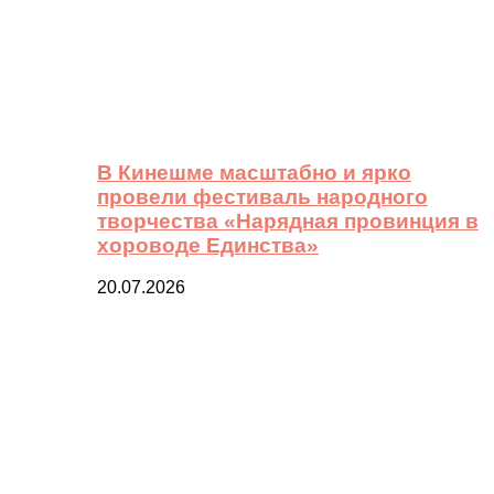
В Кинешме масштабно и ярко
провели фестиваль народного
творчества «Нарядная провинция в
хороводе Единства»
20.07.2026