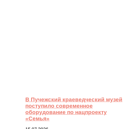
В Пучежский краеведческий музей
поступило современное
оборудование по нацпроекту
«Семья»