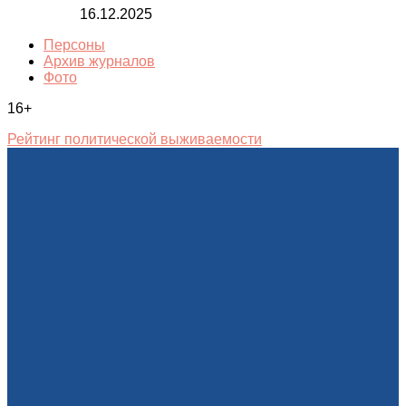
16.12.2025
Персоны
Архив журналов
Фото
16+
Рейтинг политической выживаемости