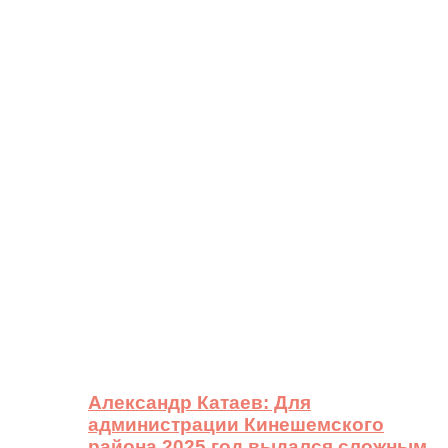
Александр Катаев: Для
администрации Кинешемского
района 2025 год выдался сложным,