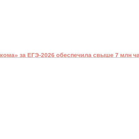
ома» за ЕГЭ-2026 обеспечила свыше 7 млн ч