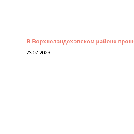
В Верхнеландеховском районе прош
23.07.2026