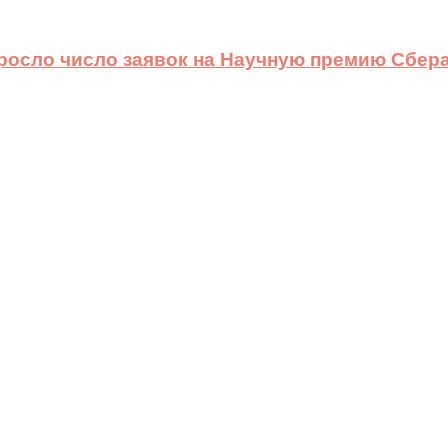
ыросло число заявок на Научную премию Сбера