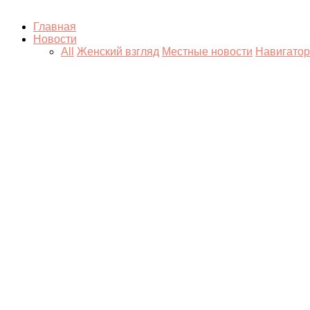
Главная
Новости
All
Женский взгляд
Местные новости
Навигатор