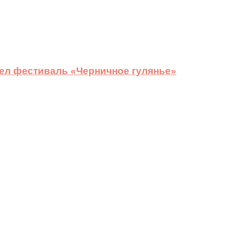
ел фестиваль «Черничное гулянье»