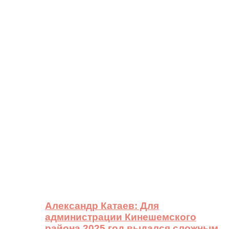
Александр Катаев: Для
администрации Кинешемского
района 2025 год выдался сложным,