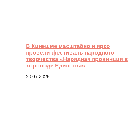
В Кинешме масштабно и ярко
провели фестиваль народного
творчества «Нарядная провинция в
хороводе Единства»
20.07.2026