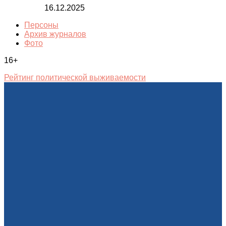
16.12.2025
Персоны
Архив журналов
Фото
16+
Рейтинг политической выживаемости