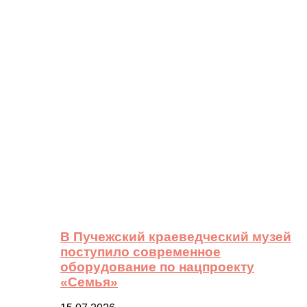
В Пучежский краеведческий музей
поступило современное
оборудование по нацпроекту
«Семья»