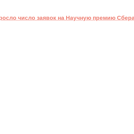
ыросло число заявок на Научную премию Сбера