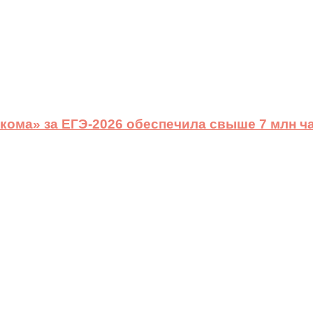
ома» за ЕГЭ-2026 обеспечила свыше 7 млн ч