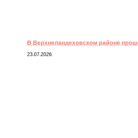
В Верхнеландеховском районе прош
23.07.2026