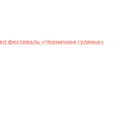
ел фестиваль «Черничное гулянье»