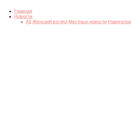
Главная
Новости
All
Женский взгляд
Местные новости
Навигатор