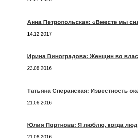
Анна Петропольская: «Вместе мы си
14.12.2017
Ирина Виноградова: Женщин во вла
23.08.2016
Татьяна Сперанская: Известность о
21.06.2016
Юлия Портнова: Я люблю, когда лю
21.06.2016