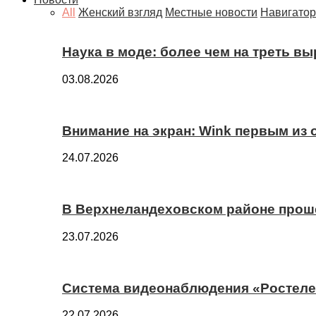
All
Женский взгляд
Местные новости
Навигатор
Наука в моде: более чем на треть в
03.08.2026
Внимание на экран: Wink первым из
24.07.2026
В Верхнеландеховском районе прош
23.07.2026
Система видеонаблюдения «Ростелек
22.07.2026