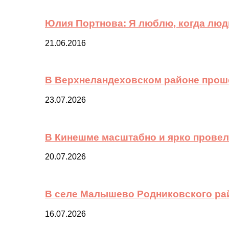
Юлия Портнова: Я люблю, когда лю
21.06.2016
В Верхнеландеховском районе прош
23.07.2026
В Кинешме масштабно и ярко провел
20.07.2026
В селе Малышево Родниковского ра
16.07.2026