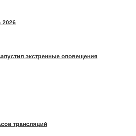
 2026
 запустил экстренные оповещения
асов трансляций