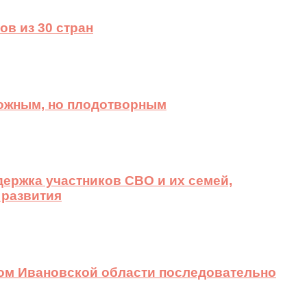
ов из 30 стран
ложным, но плодотворным
ержка участников СВО и их семей,
 развития
вом Ивановской области последовательно