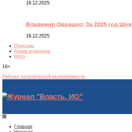
16.12.2025
Владимир Оврашко: За 2025 год Шуя
16.12.2025
Персоны
Архив журналов
Фото
16+
Рейтинг политической выживаемости
Главная
Новости