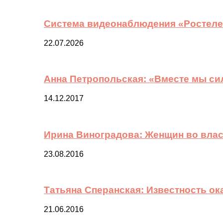
Система видеонаблюдения «Ростелек
22.07.2026
Анна Петропольская: «Вместе мы си
14.12.2017
Ирина Виноградова: Женщин во вла
23.08.2016
Татьяна Сперанская: Известность о
21.06.2016