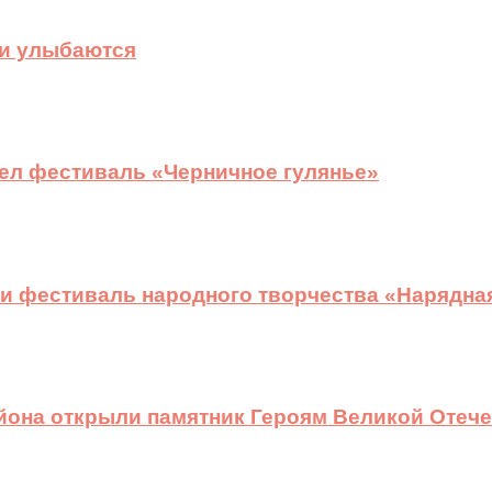
ди улыбаются
ел фестиваль «Черничное гулянье»
и фестиваль народного творчества «Нарядна
йона открыли памятник Героям Великой Отеч