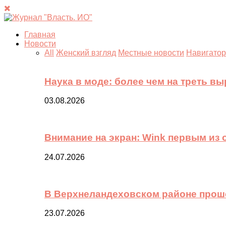
Главная
Новости
All
Женский взгляд
Местные новости
Навигатор
Наука в моде: более чем на треть в
03.08.2026
Внимание на экран: Wink первым из
24.07.2026
В Верхнеландеховском районе прош
23.07.2026