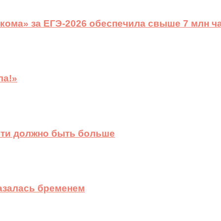
ома» за ЕГЭ-2026 обеспечила свыше 7 млн ч
ла!»
сти должно быть больше
казалась бременем