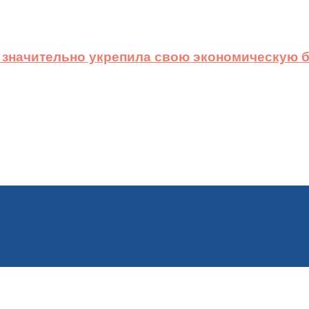
 значительно укрепила свою экономическую б