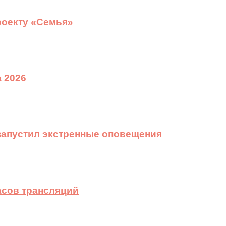
роекту «Семья»
 2026
 запустил экстренные оповещения
асов трансляций